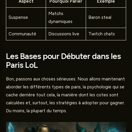
Aspect
Pourquoi Parier
Exemple
Matchs
Suspense
Baron steal
dynamiques
Communauté
Discussions live
Twitch chats
Les Bases pour Débuter dans les
Paris LoL
Bon, passons aux choses sérieuses. Nous allons maintenant
aborder les différents types de paris, la psychologie qui se
cache derrière tout cela, la manière dont les cotes sont
calculées et, surtout, les stratégies à adopter pour gagner.
Du moins, la plupart du temps.