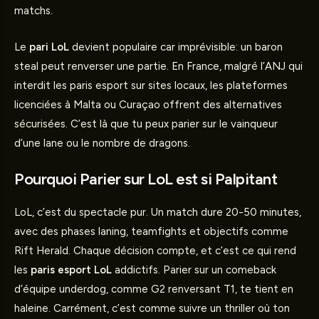
matchs.
Le
pari LoL
devient populaire car imprévisible: un baron
steal peut renverser une partie. En France, malgré l’ANJ qui
interdit les paris esport sur sites locaux, les plateformes
licenciées à
Malta
ou Curaçao offrent des alternatives
sécurisées. C’est là que tu peux parier sur le vainqueur
d’une lane ou le nombre de dragons.
Pourquoi Parier sur LoL est si Palpitant
LoL, c’est du spectacle pur. Un match dure 20-50 minutes,
avec des phases laning, teamfights et objectifs comme
Rift Herald. Chaque décision compte, et c’est ce qui rend
les
paris esport LoL
addictifs. Parier sur un comeback
d’équipe underdog, comme G2 renversant T1, te tient en
haleine. Carrément, c’est comme suivre un thriller où ton