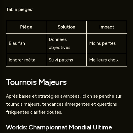
Table pièges:
Piège
Solution
Impact
Données
Bias fan
Moins pertes
objectives
Ignorer méta
Suivi patchs
Meilleurs choix
Tournois Majeurs
Après bases et stratégies avancées, ici on se penche sur
tournois majeurs, tendances émergentes et questions
fréquentes clarifier doutes.
Worlds: Championnat Mondial Ultime