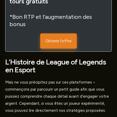
tours gratuits
*Bon RTP et l'augmentation des
bonus
Obtenir l'offre
L’Histoire de League of Legends
en Esport
Mais ne vous précipitez pas sur ces plateformes –
commençons par parcourir un petit guide afin que vous
puissiez comprendre chaque détail avant d’engager votre
argent. Cependant, si vous êtes un joueur expérimenté,
vous pouvez lire directement nos stratégies proposées.