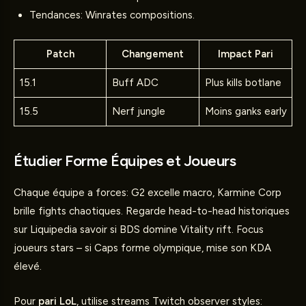
Tendances: Winrates compositions.
Patch
Changement
Impact Pari
15.1
Buff ADC
Plus kills botlane
15.5
Nerf jungle
Moins ganks early
Étudier Forme Équipes et Joueurs
Chaque équipe a forces: G2 excelle macro, Karmine Corp
brille fights chaotiques. Regarde head-to-head historiques
sur Liquipedia savoir si BDS domine Vitality rift. Focus
joueurs stars – si Caps forme olympique, mise son KDA
élevé.
Pour
pari LoL
, utilise streams Twitch observer styles: