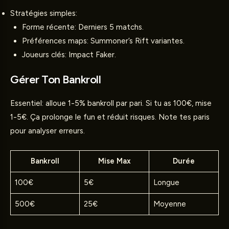
Stratégies simples:
Forme récente: Derniers 5 matchs.
Préférences maps: Summoner’s Rift variantes.
Joueurs clés: Impact Faker.
Gérer Ton Bankroll
Essentiel: alloue 1-5% bankroll par pari. Si tu as 100€, mise
1-5€. Ça prolonge le fun et réduit risques. Note tes paris
pour analyser erreurs.
Bankroll
Mise Max
Durée
100€
5€
Longue
500€
25€
Moyenne