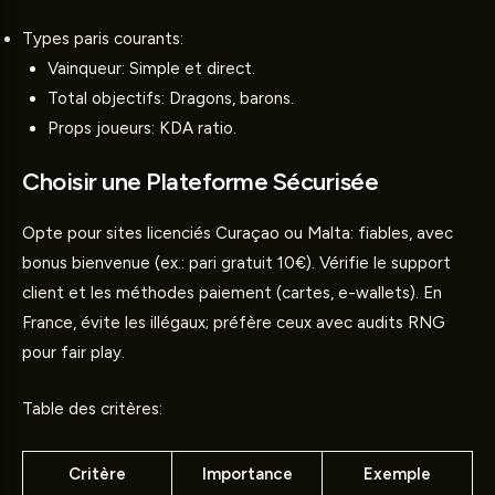
Types paris courants:
Vainqueur: Simple et direct.
Total objectifs: Dragons, barons.
Props joueurs: KDA ratio.
Choisir une Plateforme Sécurisée
Opte pour sites licenciés Curaçao ou Malta: fiables, avec
bonus bienvenue (ex.: pari gratuit 10€). Vérifie le support
client et les méthodes paiement (cartes, e-wallets). En
France, évite les illégaux; préfère ceux avec audits RNG
pour fair play.
Table des critères:
Critère
Importance
Exemple