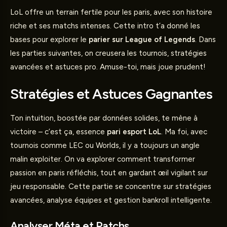
LoL offre un terrain fertile pour les paris, avec son histoire
riche et ses matchs intenses. Cette intro t’a donné les
bases pour explorer le
parier sur League of Legends
. Dans
les parties suivantes, on creusera les tournois, stratégies
avancées et astuces pro. Amuse-toi, mais joue prudent!
Stratégies et Astuces Gagnantes
Ton intuition, boostée par données solides, te mène à
victoire – c’est ça, essence
pari esport LoL
. Ma foi, avec
tournois comme LEC ou Worlds, il y a toujours un angle
malin exploiter. On va explorer comment transformer
passion en paris réfléchis, tout en gardant œil vigilant sur
jeu responsable. Cette partie se concentre sur stratégies
avancées, analyse équipes et gestion bankroll intelligente.
Analyser Méta et Patchs