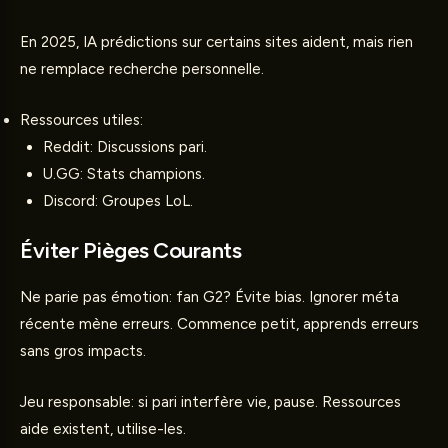
En 2025, IA prédictions sur certains sites aident, mais rien
ne remplace recherche personnelle.
Ressources utiles:
Reddit: Discussions pari.
U.GG: Stats champions.
Discord: Groupes LoL.
Éviter Pièges Courants
Ne parie pas émotion: fan G2? Évite bias. Ignorer méta
récente mène erreurs. Commence petit, apprends erreurs
sans gros impacts.
Jeu responsable: si pari interfère vie, pause. Ressources
aide existent, utilise-les.