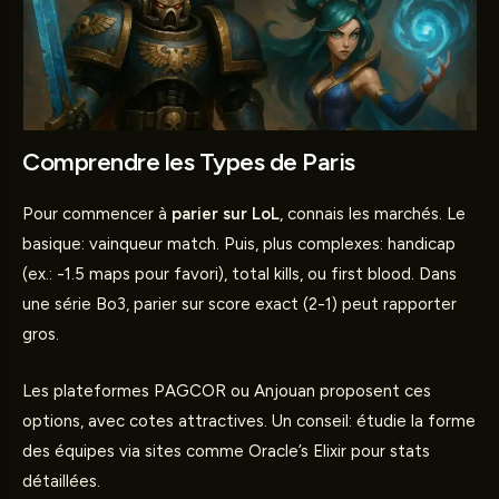
Comprendre les Types de Paris
Pour commencer à
parier sur LoL
, connais les marchés. Le
basique: vainqueur match. Puis, plus complexes: handicap
(ex.: -1.5 maps pour favori), total kills, ou first blood. Dans
une série Bo3, parier sur score exact (2-1) peut rapporter
gros.
Les plateformes PAGCOR ou Anjouan proposent ces
options, avec cotes attractives. Un conseil: étudie la forme
des équipes via sites comme Oracle’s Elixir pour stats
détaillées.