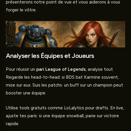
présenterons notre point de vue et vous aiderons à vous
forger le vôtre.
Analyser les Équipes et Joueurs
Pour réussir un
pari League of Legends
, analyse tout.
Regarde les head-to-head: si BDS bat Karmine souvent,
mise sur eux. Suis les patchs: un buff sur un champion peut
booster une équipe.
Utilise tools gratuits comme LoLalytics pour drafts. En live,
ajuste tes paris: si une équipe snowball, parie sur victoire
rapide.