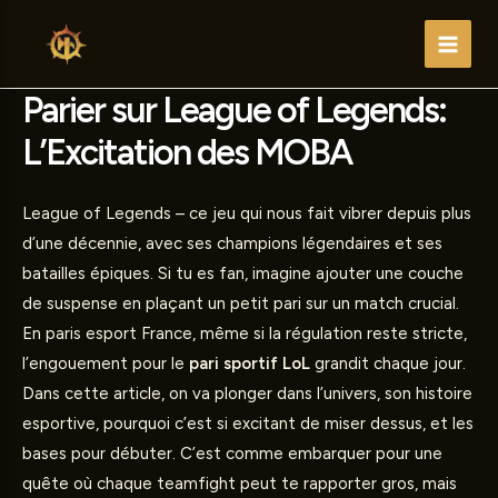
Aller
au
Main
contenu
Parier sur League of Legends:
Men
L’Excitation des MOBA
League of Legends – ce jeu qui nous fait vibrer depuis plus
d’une décennie, avec ses champions légendaires et ses
batailles épiques. Si tu es fan, imagine ajouter une couche
de suspense en plaçant un petit pari sur un match crucial.
En
paris esport France
, même si la régulation reste stricte,
l’engouement pour le
pari sportif LoL
grandit chaque jour.
Dans cette article, on va plonger dans l’univers, son histoire
esportive, pourquoi c’est si excitant de miser dessus, et les
bases pour débuter. C’est comme embarquer pour une
quête où chaque teamfight peut te rapporter gros, mais