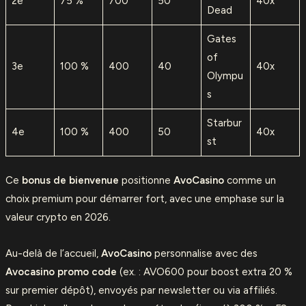
2e
75 %
700
50
40x
Dead
Gates
of
3e
100 %
400
40
40x
Olympu
s
Starbur
4e
100 %
400
50
40x
st
Ce
bonus de bienvenue
positionne
AvoCasino
comme un
choix premium pour démarrer fort, avec une emphase sur la
valeur crypto en 2026.
Au-delà de l’accueil,
AvoCasino
personnalise avec des
Avocasino promo code
(ex. : AVO600 pour boost extra 20 %
sur premier dépôt), envoyés par newsletter ou via affiliés.