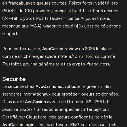
en français, avec queues courtes. Points forts : variété jeux
(5000+ de 100 providers), bonus attractifs, retraits rapides
(24-48h crypto). Points faibles : licence Anjouan (moins
reconnue que MGA), wagering élevé (40x), pas de téléphone
support.
Pour contextualiser,
AvoCasino review
en 2026 le place
comme un challenger solide, noté 8/10 sur forums comme
Trustpilot, pour sa générosité et sa crypto-friendliness.
Securite
La sécurité chez
AvoCasino
est robuste, alignée sur des
standards internationaux pour protéger joueurs et données.
Dans notre
AvoCasino avis
, le chiffrement SSL 256 bits
sécurise toutes transactions, empêchant interceptions.
Certifié par Cloudflare, cela assure confidentialité dès le
AvoCasino login
. Les jeux utilisent RNG certifiés par iTech