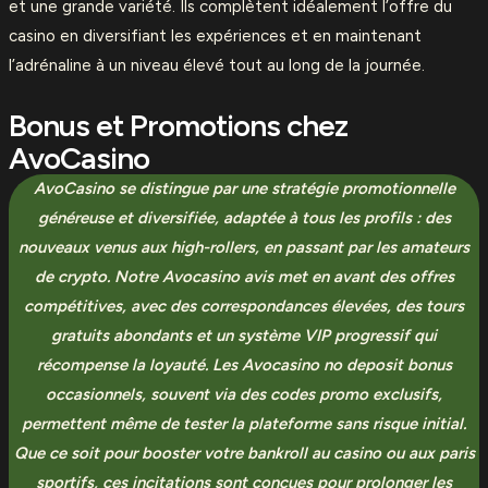
et une grande variété. Ils complètent idéalement l’offre du
casino en diversifiant les expériences et en maintenant
l’adrénaline à un niveau élevé tout au long de la journée.
Bonus et Promotions chez
AvoCasino
AvoCasino se distingue par une stratégie promotionnelle
généreuse et diversifiée, adaptée à tous les profils : des
nouveaux venus aux high-rollers, en passant par les amateurs
de crypto. Notre Avocasino avis met en avant des offres
compétitives, avec des correspondances élevées, des tours
gratuits abondants et un système VIP progressif qui
récompense la loyauté. Les Avocasino no deposit bonus
occasionnels, souvent via des codes promo exclusifs,
permettent même de tester la plateforme sans risque initial.
Que ce soit pour booster votre bankroll au casino ou aux paris
sportifs, ces incitations sont conçues pour prolonger les