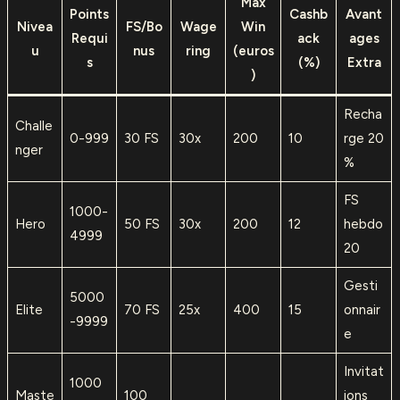
Max
Points
Cashb
Avant
Nivea
FS/Bo
Wage
Win
Requi
ack
ages
u
nus
ring
(euros
s
(%)
Extra
)
Recha
Challe
0-999
30 FS
30x
200
10
rge 20
nger
%
FS
1000-
Hero
50 FS
30x
200
12
hebdo
4999
20
Gesti
5000
Elite
70 FS
25x
400
15
onnair
-9999
e
Invitat
1000
Maste
100
ions