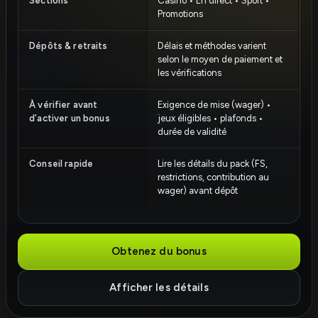
Sections
Casino • En direct • Sport •
Promotions
Dépôts & retraits
Délais et méthodes varient
selon le moyen de paiement et
les vérifications
À vérifier avant
Exigence de mise (wager) •
d’activer un bonus
jeux éligibles • plafonds •
durée de validité
Conseil rapide
Lire les détails du pack (FS,
restrictions, contribution au
wager) avant dépôt
Obtenez du bonus
Afficher les détails