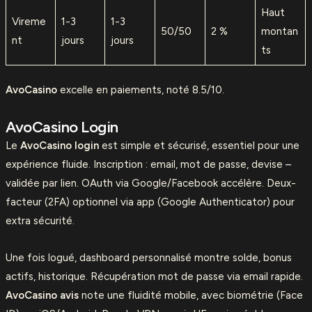
Haut
Vireme
1-3
1-3
50/50
2 %
montan
nt
jours
jours
ts
AvoCasino
excelle en paiements, noté 8.5/10.
AvoCasino Login
Le
AvoCasino login
est simple et sécurisé, essentiel pour une
expérience fluide. Inscription : email, mot de passe, devise –
validée par lien. OAuth via Google/Facebook accélère. Deux-
facteur (2FA) optionnel via app (Google Authenticator) pour
extra sécurité.
Une fois logué, dashboard personnalisé montre solde, bonus
actifs, historique. Récupération mot de passe via email rapide.
AvoCasino avis
note une fluidité mobile, avec biométrie (Face