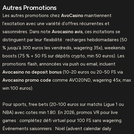
Autres Promotions
Les autres promotions chez
AvoCasino
maintiennent
l’excitation avec une variété d’offres récurrentes et
saisonnières. Dans note
Avocasino avis
, ces incitations se
distinguent par leur flexibilité : recharges hebdomadaires (50
% jusqu’à 300 euros les vendredis, wagering 35x), weekends
boosts (75 % + 50 FS sur dépôts crypto, min 50 euros). Les
promotions flash, annoncées via push ou email, incluent
Avocasino no deposit bonus
(10-20 euros ou 20-50 FS via
Avocasino promo code
comme AVO20ND, wagering 45x, max
win 100 euros).
Pour sports, free bets (20-100 euros sur matchs Ligue 1 ou
NBA) avec cotes min 1.80. En 2026, promos VR pour live
games : complétez défi virtuel pour 100 FS sans wagering.
Événements saisonniers : Noël (advent calendar daily