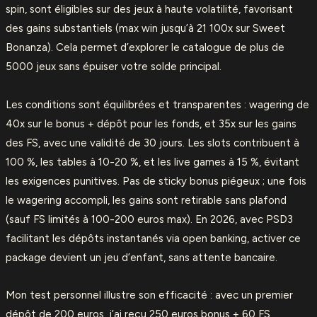
spin, sont éligibles sur des jeux à haute volatilité, favorisant
des gains substantiels (max win jusqu’à 21 100x sur Sweet
Bonanza). Cela permet d’explorer le catalogue de plus de
5000 jeux sans épuiser votre solde principal.
Les conditions sont équilibrées et transparentes : wagering de
40x sur le bonus + dépôt pour les fonds, et 35x sur les gains
des FS, avec une validité de 30 jours. Les slots contribuent à
100 %, les tables à 10-20 %, et les live games à 15 %, évitant
les exigences punitives. Pas de sticky bonus piégeux ; une fois
le wagering accompli, les gains sont retirable sans plafond
(sauf FS limités à 100-200 euros max). En 2026, avec PSD3
facilitant les dépôts instantanés via open banking, activer ce
package devient un jeu d’enfant, sans attente bancaire.
Mon test personnel illustre son efficacité : avec un premier
dépôt de 200 euros, j’ai reçu 250 euros bonus + 60 FS,