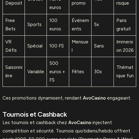
Deposit
promo
risque
euros
Free
100
Événem
Paris
Sports
5x
Bets
euros
ents
gratuit
VR
Mensue
Immersi
Spécial
100 FS
Sans
Défis
l
on 2026
500
Saisonni
Thémat
Variable
euros +
Fêtes
30x
ère
ique fun
FS
Ces promotions dynamisent, rendant
AvoCasino
engageant.
Tournois et Cashback
Les tournois et cashback chez
AvoCasino
injectent
compétition et sécurité. Tournois quotidiens/hebdo offrent