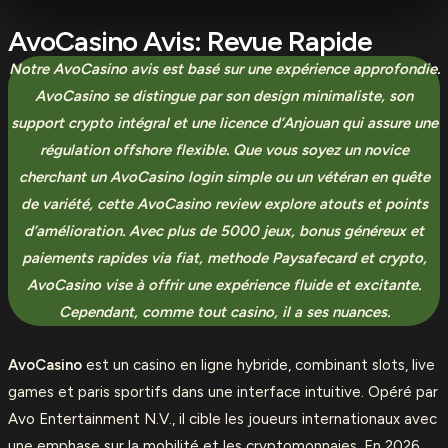
AvoCasino Avis: Revue Rapide
Notre AvoCasino avis est basé sur une expérience approfondie.
AvoCasino se distingue par son design minimaliste, son
support crypto intégral et une licence d’Anjouan qui assure une
régulation offshore flexible. Que vous soyez un novice
cherchant un AvoCasino login simple ou un vétéran en quête
de variété, cette AvoCasino review explore atouts et points
d’amélioration. Avec plus de 5000 jeux, bonus généreux et
paiements rapides via fiat,
methode Paysafecard
et crypto,
AvoCasino vise à offrir une expérience fluide et excitante.
Cependant, comme tout casino, il a ses nuances.
AvoCasino
est un casino en ligne hybride, combinant slots, live
games et paris sportifs dans une interface intuitive. Opéré par
Avo Entertainment N.V., il cible les joueurs internationaux avec
une emphase sur la mobilité et les cryptomonnaies. En 2026,