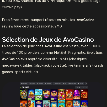
ID) sur iOS/Android. Pas de VPN requis UE, mais géoblocage
certain pays.
Problèmes rares : support résout en minutes.
AvoCasino
review
loue cette accessibilité, 9/10.
Sélection de Jeux de AvoCasino
La sélection de jeux chez
AvoCasino
est vaste, avec 5000+
titres de 100 providers comme NetEnt, Pragmatic, Evolution.
AvoCasino avis
apprécie diversité : slots (classiques,
megaways), tables (blackjack, roulette), live (immersifs), crash
games, sports virtuels.