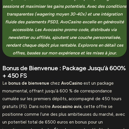
sessions et maximiser les gains potentiels. Avec des conditions
transparentes (wagering moyen 30-40x) et une intégration
fluide des paiements PSD3, AvoCasino excelle en générosité
accessible. Les Avocasino promo code, distribués via
newsletter ou affiliés, ajoutent une couche personnalisée,
rendant chaque dépôt plus rentable. Explorons en détail ces
offres, basées sur mon expérience et les mises à jour.
Bonus de Bienvenue : Package Jusqu’à 600%
+ 450 FS
Le
bonus de bienvenue
chez
AvoCasino
est un package
monumental, offrant jusqu’à 600 % de correspondance
cumulée sur les premiers dépôts, accompagné de 450 tours
gratuits (FS). Dans notre
Avocasino avis
, cette offre se
positionne comme l’une des plus ambitieuses du marché, avec
un potentiel total de 6500 euros en bonus pour un