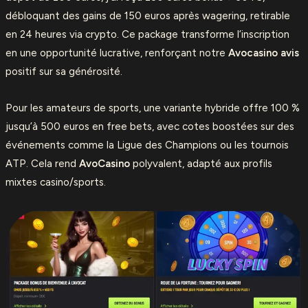
débloquant des gains de 150 euros après wagering, retirable
en 24 heures via crypto. Ce package transforme l’inscription
en une opportunité lucrative, renforçant notre
Avocasino avis
positif sur sa générosité.
Pour les amateurs de sports, une variante hybride offre 100 %
jusqu’à 500 euros en free bets, avec cotes boostées sur des
événements comme la Ligue des Champions ou les tournois
ATP. Cela rend
AvoCasino
polyvalent, adapté aux profils
mixtes casino/sports.