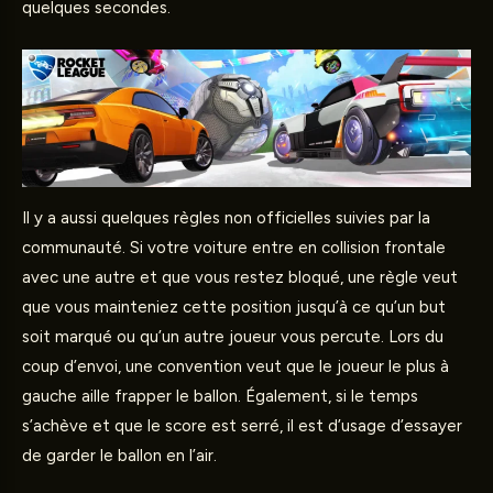
quelques secondes.
Il y a aussi quelques règles non officielles suivies par la
communauté. Si votre voiture entre en collision frontale
avec une autre et que vous restez bloqué, une règle veut
que vous mainteniez cette position jusqu’à ce qu’un but
soit marqué ou qu’un autre joueur vous percute. Lors du
coup d’envoi, une convention veut que le joueur le plus à
gauche aille frapper le ballon. Également, si le temps
s’achève et que le score est serré, il est d’usage d’essayer
de garder le ballon en l’air.