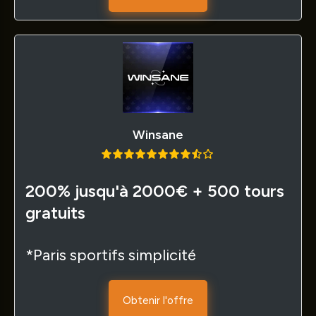
Winsane
200% jusqu'à 2000€ + 500 tours
gratuits
*Paris sportifs simplicité
Obtenir l'offre