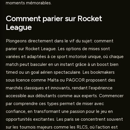
moments mémorables.
Comment parier sur Rocket
League
Plongeons directement dans le vif du sujet: comment
parier sur Rocket League. Les options de mises sont
variées et adaptées à ce sport motorisé unique, où chaque
match peut basculer en un instant grâce à un boost bien
timed ou un goal aérien spectaculaire. Les bookmakers
sous licence comme Malta ou PAGCOR proposent des
marchés classiques et innovants, rendant l’expérience
accessible aux débutants comme aux experts. Commencer
par comprendre ces types permet de miser avec
confiance, en transformant une passion pour le jeu en
opportunités excitantes. Les paris se concentrent souvent
sur les tournois majeurs comme les RLCS, où l’action est