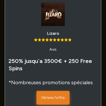
Lizaro
Avis
250% jusqu`a 3500€ + 250 Free
Spins
*Nombreuses promotions spéciales
Obtenir l'offre