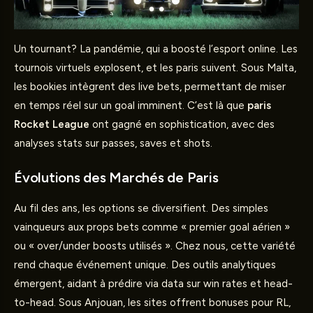
Un tournant? La pandémie, qui a boosté l’esport online. Les
tournois virtuels explosent, et les paris suivent. Sous Malta,
les bookies intègrent des live bets, permettant de miser
en temps réel sur un goal imminent. C’est là que
paris
Rocket League
ont gagné en sophistication, avec des
analyses stats sur passes, saves et shots.
Évolutions des Marchés de Paris
Au fil des ans, les options se diversifient. Des simples
vainqueurs aux props bets comme « premier goal aérien »
ou « over/under boosts utilisés ». Chez nous, cette variété
rend chaque événement unique. Des outils analytiques
émergent, aidant à prédire via data sur win rates et head-
to-head. Sous Anjouan, les sites offrent bonuses pour RL,