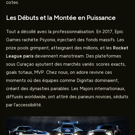
cotes.
Les Débuts et la Montée en Puissance
Tout a décollé avec la professionnalisation. En 2017, Epic
Games rachète Psyonix, injectant des fonds massifs. Les
prize pools grimpent, atteignant des millions, et les
Rocket
League paris
deviennent mainstream. Des plateformes
sous Curaçao ajoutent des marchés variés: scores exacts,
goals totaux, MVP. Chez nous, on adore revivre ces
moments où des équipes comme Dignitas dominaient,
créant des dynasties pariables. Les Majors internationaux,
diffusés worldwide, ont attiré des parieurs novices, séduits
par l’accessibilité.