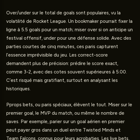
Over/under sur le total de goals sont populaires, vu la
volatilité de Rocket League. Un bookmaker pourrait fixer la
ligne à 5.5 goals pour un match; miser over si on anticipe un
festival offensif, under pour une défense solide. Avec des
parties courtes de cinq minutes, ces paris capturent
l’essence imprévisible du jeu. Les correct-score
demandent plus de précision: prédire le score exact,
comme 3-2, avec des cotes souvent supérieures à 5.00.
C’est risqué mais gratifiant, surtout en analysant les
historiques.
Pprops bets, ou paris spéciaux, élèvent le tout. Miser sur le
premier goal, le MVP du match, ou même le nombre de
saves. Par exemple, parier sur un goal aérien en premier
peut payer gros dans un duel entre Twisted Minds et
Team Falcons, connus pour leurs acrobaties. Les live bets,