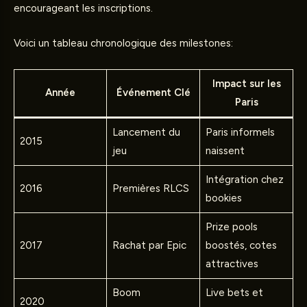
encourageant les inscriptions.
Voici un tableau chronologique des milestones:
Impact sur les
Année
Événement Clé
Paris
Lancement du
Paris informels
2015
jeu
naissent
Intégration chez
2016
Premières RLCS
bookies
Prize pools
2017
Rachat par Epic
boostés, cotes
attractives
Boom
Live bets et
2020