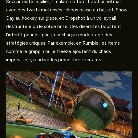
Soccar reste le pilier, simulant un foot traditionnel mais
avec des twists motorisés. Hoops passe au basket, Snow
Day au hockey sur glace, et Dropshot à un volleyball
destructeur où le sol se brise. Ces diversités boostent
l’intérêt pour les paris, car chaque mode exige des
stratégies uniques. Par exemple, en Rumble, les items
comme le grappin ou le freeze ajoutent du chaos
imprévisible, rendant les pronostics excitants.