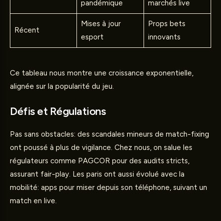
pandémique
marchés live
Mises à jour
Props bets
Récent
esport
innovants
Ce tableau nous montre une croissance exponentielle,
alignée sur la popularité du jeu.
Défis et Régulations
Pas sans obstacles: des scandales mineurs de match-fixing
ont poussé à plus de vigilance. Chez nous, on salue les
régulateurs comme PAGCOR pour des audits stricts,
assurant fair-play. Les paris ont aussi évolué avec la
mobilité: apps pour miser depuis son téléphone, suivant un
match en live.