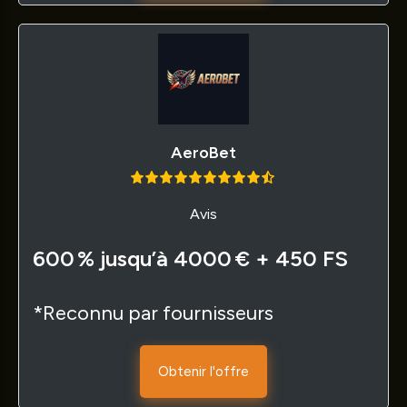
AeroBet
Avis
600 % jusqu’à 4000 € + 450 FS
*Reconnu par fournisseurs
Obtenir l'offre