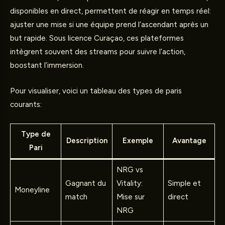
disponibles en direct, permettent de réagir en temps réel:
ajuster une mise si une équipe prend l’ascendant après un
but rapide. Sous licence Curaçao, ces plateformes
intègrent souvent des streams pour suivre l’action,
boostant l’immersion.
Pour visualiser, voici un tableau des types de paris
courants:
Type de
Description
Exemple
Avantage
Pari
NRG vs
Gagnant du
Vitality:
Simple et
Moneyline
match
Mise sur
direct
NRG