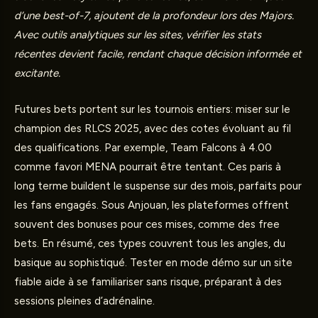
d’une best-of-7, ajoutent de la profondeur lors des Majors.
Avec outils analytiques sur les sites, vérifier les stats
récentes devient facile, rendant chaque décision informée et
excitante.
Futures bets portent sur les tournois entiers: miser sur le
champion des RLCS 2025, avec des cotes évoluant au fil
des qualifications. Par exemple, Team Falcons à 4.00
comme favori MENA pourrait être tentant. Ces paris à
long terme buildent le suspense sur des mois, parfaits pour
les fans engagés. Sous Anjouan, les plateformes offrent
souvent des bonuses pour ces mises, comme des free
bets. En résumé, ces types couvrent tous les angles, du
basique au sophistiqué. Tester en mode démo sur un site
fiable aide à se familiariser sans risque, préparant à des
sessions pleines d’adrénaline.