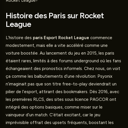
Rocket League?
Histoire des Paris sur Rocket
League
L’histoire des
paris Esport Rocket League
commence
modestement, mais elle a vite accéléré comme une
voiture boostée. Au lancement du jeu en 2015, les paris
étaient rares, limités à des forums underground où les fans
échangeaient des pronostics informels. Chez nous, on voit
ça comme les balbutiements d’une révolution: Psyonix
n’imaginait pas que son titre free-to-play deviendrait un
pilier de l’esport, attirant des bookmakers. Dès 2016, avec
les premières RLCS, des sites sous licence PAGCOR ont
intégré des options basiques, comme miser sur le
vainqueur d’un match. C’était excitant, car le jeu
imprévisible offrait des upsets fréquents, boostant les