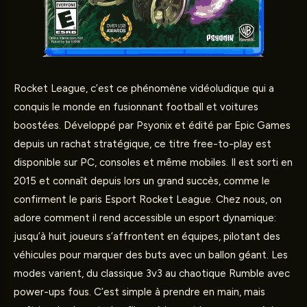
Rocket League, c’est ce phénomène vidéoludique qui a
conquis le monde en fusionnant football et voitures
boostées. Développé par Psyonix et édité par Epic Games
depuis un rachat stratégique, ce titre free-to-play est
disponible sur PC, consoles et même mobiles. Il est sorti en
2015 et connaît depuis lors un grand succès, comme le
confirment le paris Esport Rocket League. Chez nous, on
adore comment il rend accessible un esport dynamique:
jusqu’à huit joueurs s’affrontent en équipes, pilotant des
véhicules pour marquer des buts avec un ballon géant. Les
modes varient, du classique 3v3 au chaotique Rumble avec
power-ups fous. C’est simple à prendre en main, mais