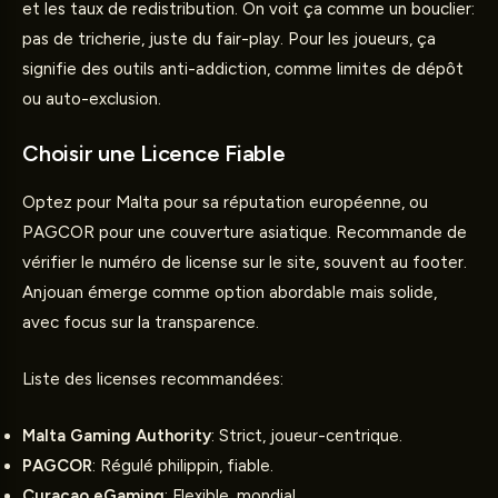
et les taux de redistribution. On voit ça comme un bouclier:
pas de tricherie, juste du fair-play. Pour les joueurs, ça
signifie des outils anti-addiction, comme limites de dépôt
ou auto-exclusion.
Choisir une Licence Fiable
Optez pour Malta pour sa réputation européenne, ou
PAGCOR pour une couverture asiatique. Recommande de
vérifier le numéro de license sur le site, souvent au footer.
Anjouan émerge comme option abordable mais solide,
avec focus sur la transparence.
Liste des licenses recommandées:
Malta Gaming Authority
: Strict, joueur-centrique.
PAGCOR
: Régulé philippin, fiable.
Curaçao eGaming
: Flexible, mondial.