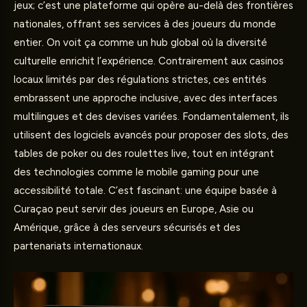
jeux; c’est une plateforme qui opère au-delà des frontières
nationales, offrant ses services à des joueurs du monde
entier. On voit ça comme un hub global où la diversité
culturelle enrichit l’expérience. Contrairement aux casinos
locaux limités par des régulations strictes, ces entités
embrassent une approche inclusive, avec des interfaces
multilingues et des devises variées. Fondamentalement, ils
utilisent des logiciels avancés pour proposer des slots, des
tables de poker ou des roulettes live, tout en intégrant
des technologies comme le mobile gaming pour une
accessibilité totale. C’est fascinant: une équipe basée à
Curaçao peut servir des joueurs en Europe, Asie ou
Amérique, grâce à des serveurs sécurisés et des
partenariats internationaux.