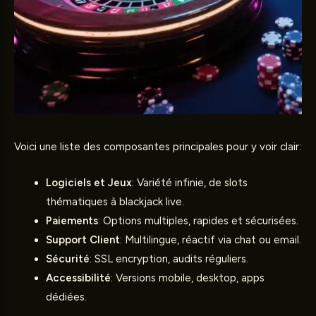
Voici une liste des composantes principales pour y voir clair:
Logiciels et Jeux
: Variété infinie, de slots
thématiques à blackjack live.
Paiements
: Options multiples, rapides et sécurisées.
Support Client
: Multilingue, réactif via chat ou email.
Sécurité
: SSL encryption, audits réguliers.
Accessibilité
: Versions mobile, desktop, apps
dédiées.