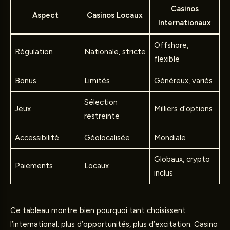
Casinos
Aspect
Casinos Locaux
Internationaux
Offshore,
Régulation
Nationale, stricte
flexible
Bonus
Limités
Généreux, variés
Sélection
Jeux
Milliers d’options
restreinte
Accessibilité
Géolocalisée
Mondiale
Globaux, crypto
Paiements
Locaux
inclus
Ce tableau montre bien pourquoi tant choisissent
l’international: plus d’opportunités, plus d’excitation. Casino