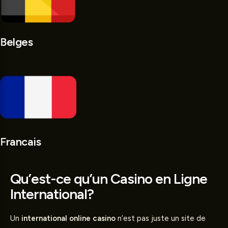
Belges
Francais
Qu’est-ce qu’un Casino en Ligne
International?
Un
international online casino
n’est pas juste un site de