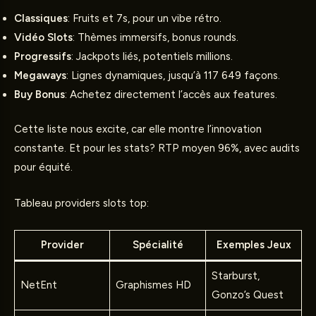
Classiques
: Fruits et 7s, pour un vibe rétro.
Vidéo Slots
: Thèmes immersifs, bonus rounds.
Progressifs
: Jackpots liés, potentiels millions.
Megaways
: Lignes dynamiques, jusqu’à 117 649 façons.
Buy Bonus
: Achetez directement l’accès aux features.
Cette liste nous excite, car elle montre l’innovation
constante. Et pour les stats? RTP moyen 96%, avec audits
pour équité.
Tableau providers slots top:
Provider
Spécialité
Exemples Jeux
Starburst,
NetEnt
Graphismes HD
Gonzo’s Quest