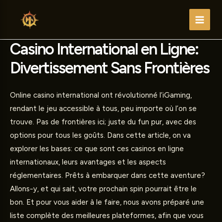
Aller
au
Main
contenu
Casino International en Ligne:
Men
Divertissement Sans Frontières
Online casino international ont révolutionné l’iGaming,
rendant le jeu accessible à tous, peu importe où l’on se
trouve. Pas de frontières ici; juste du fun pur, avec des
options pour tous les goûts. Dans cette article, on va
explorer les bases: ce que sont ces casinos en ligne
internationaux, leurs avantages et les aspects
réglementaires. Prêts à embarquer dans cette aventure?
Allons-y, et qui sait, votre prochain spin pourrait être le
bon. Et pour vous aider à le faire, nous avons préparé une
liste complète des meilleures plateformes, afin que vous