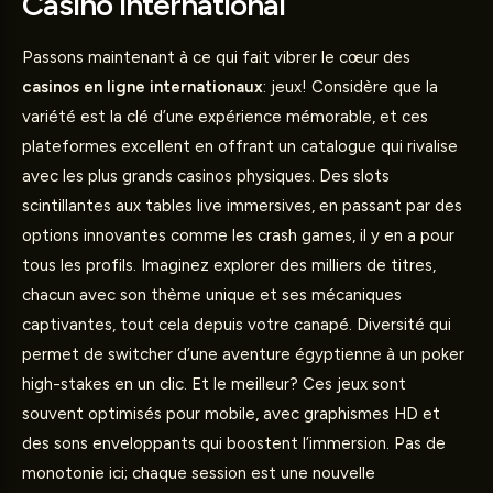
Casino International
Passons maintenant à ce qui fait vibrer le cœur des
casinos en ligne internationaux
: jeux! Considère que la
variété est la clé d’une expérience mémorable, et ces
plateformes excellent en offrant un catalogue qui rivalise
avec les plus grands casinos physiques. Des slots
scintillantes aux tables live immersives, en passant par des
options innovantes comme les crash games, il y en a pour
tous les profils. Imaginez explorer des milliers de titres,
chacun avec son thème unique et ses mécaniques
captivantes, tout cela depuis votre canapé. Diversité qui
permet de switcher d’une aventure égyptienne à un poker
high-stakes en un clic. Et le meilleur? Ces jeux sont
souvent optimisés pour mobile, avec graphismes HD et
des sons enveloppants qui boostent l’immersion. Pas de
monotonie ici; chaque session est une nouvelle