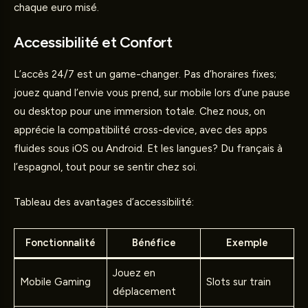
chaque euro misé.
Accessibilité et Confort
L’accès 24/7 est un game-changer. Pas d’horaires fixes;
jouez quand l’envie vous prend, sur mobile lors d’une pause
ou desktop pour une immersion totale. Chez nous, on
apprécie la compatibilité cross-device, avec des apps
fluides sous iOS ou Android. Et les langues? Du français à
l’espagnol, tout pour se sentir chez soi.
Tableau des avantages d’accessibilité:
Fonctionnalité
Bénéfice
Exemple
Jouez en
Mobile Gaming
Slots sur train
déplacement